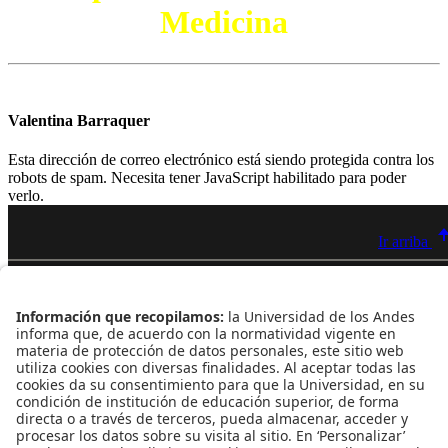
Medicina
Valentina Barraquer
Esta dirección de correo electrónico está siendo protegida contra los
robots de spam. Necesita tener JavaScript habilitado para poder
verlo.
Ir arriba
Contacto
Dirección
Cra. 1 Este Nº 19A - 40 Bogotá - Colombia
Edificio Mario Laserna - piso 6 - Oficina 609
Atención telefónica
+(571) 339 49 49 - Ext. 4830