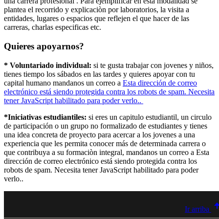
una carrera profesional . Para ejemplificar en esta modalidad se
plantea el recorrido y explicaciòn por laboratorios, la visita a
entidades, lugares o espacios que reflejen el que hacer de las
carreras, charlas especificas etc.
Quieres apoyarnos?
* Voluntariado individual:
si te gusta trabajar con jovenes y niños,
tienes tiempo los sábados en las tardes y quieres apoyar con tu
capital humano mandanos un correo a
Esta dirección de correo
electrónico está siendo protegida contra los robots de spam. Necesita
tener JavaScript habilitado para poder verlo.
.
*Iniciativas estudiantiles:
si eres un capitulo estudiantil, un circulo
de participación o un grupo no formalizado de estudiantes y tienes
una idea concreta de proyecto para acercar a los jovenes a una
experiencia que les permita conocer más de determinada carrera o
que contribuya a su formaciòn integral, mandanos un correo a
Esta
dirección de correo electrónico está siendo protegida contra los
robots de spam. Necesita tener JavaScript habilitado para poder
verlo.
.
Ir arriba