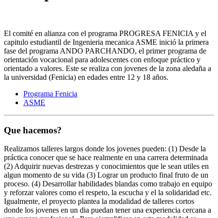
El comité en alianza con el programa PROGRESA FENICIA y el
capitulo estudiantil de Ingenieria mecanica ASME inició la primera
fase del programa ANDO PARCHANDO, el primer programa de
orientación vocacional para adolescentes con enfoque práctico y
orientado a valores. Este se realiza con jovenes de la zona aledaña a
la universidad (Fenicia) en edades entre 12 y 18 años.
Programa Fenicia
ASME
Que hacemos?
Realizamos talleres largos donde los jovenes pueden: (1) Desde la
práctica conocer que se hace realmente en una carrera determinada
(2) Adquirir nuevas destrezas y conocimientos que le sean utiles en
algun momento de su vida (3) Lograr un producto final fruto de un
proceso. (4) Desarrollar habilidades blandas como trabajo en equipo
y reforzar valores como el respeto, la escucha y el la solidaridad etc.
Igualmente, el proyecto plantea la modalidad de talleres cortos
donde los jovenes en un dia puedan tener una experiencia cercana a